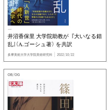
井沼香保里 大学院助教が『大いなる錯
乱』（A.ゴーシュ著）を共訳
OB/OG
多摩美術大学大学院美術研究科 | 2022/10/22