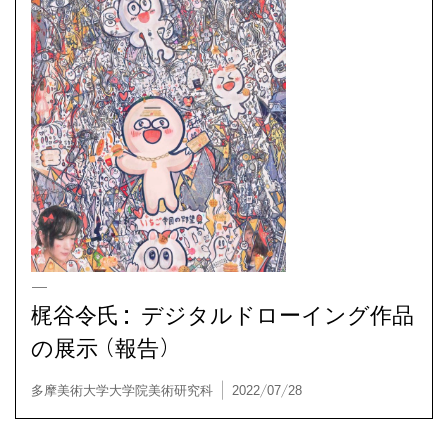
多摩美術大学大学院美術研究科 | 2022/08/25
梶谷令氏：デジタルドローイング作品
の展示（報告）
OB/OG / 展覧会