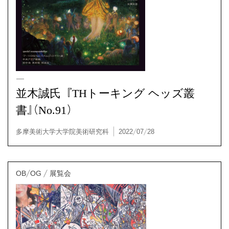
並木誠氏『THトーキング ヘッズ叢
書』（No.91）
OB/OG