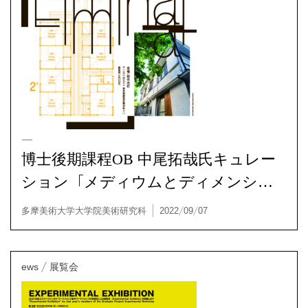
OB/OG
博士後期課程OB 中尾拓哉氏キュレー
ション「メディウムとディメンショ
ン：Liminal」
多摩美術大学大学院美術研究科 | 2022/10/01