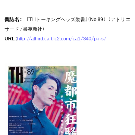
書誌名：
『THトーキングヘッズ叢書』（No.89）（アトリエ
サード／書苑新社）
URL:
http://athird.cart.fc2.com/ca1/340/p-r-s/