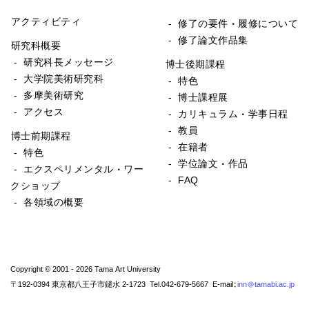
アクティビティ
- 修了の要件・履修について
- 修了論文作品集
研究科概要
- 研究科長メッセージ
博士後期課程
- 大学院美術研究科
- 特色
- 多摩美術研究
- 博士課程展
- アクセス
- カリキュラム・学事日程
- 教員
博士前期課程
- 在籍者
- 特色
- 学位論文・作品
- エクスペリメンタル・ワー
- FAQ
クショップ
- 各領域の概要
Copyright © 2001 - 2026 Tama Art University
〒192-0394 東京都八王子市鑓水 2-1723 Tel.042-679-5667 E-mail:
inn@tamabi.ac.jp