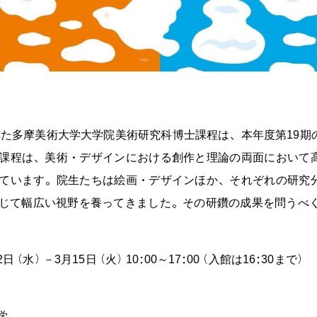
された多摩美術大学大学院美術研究科博士課程は、本年度第19
課程は、美術・デザインにおける創作と理論の両面において
庸平
ています。院生たちは絵画・デザインほか、それぞれの研究
じて幅広い視野を養ってきました。その研鑽の成果を問うべく
2日（水）－3月15日（火）10:00～17:00（入館は16:30まで
学