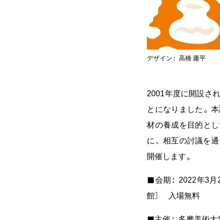
2001年度に開設
とになりました。本
デザイン：高橋 
材の養成を目的とし
に、相互の討議を通
開催します。
■会期：2022年3月
館］ 入場無料
■主催：多摩美術大