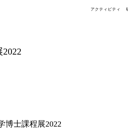
アクティビティ
022
博士課程展2022