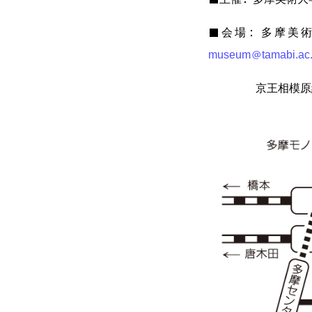
■会場：多摩美術大学美
museum@tamabi.ac.
京王相模原線・小