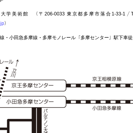
術館 （〒206-0033 東京都多摩市落合1-33-1／TEL: 0
jp
）
田急多摩線・多摩モノレール「多摩センター」駅下車徒