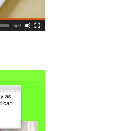
00:23