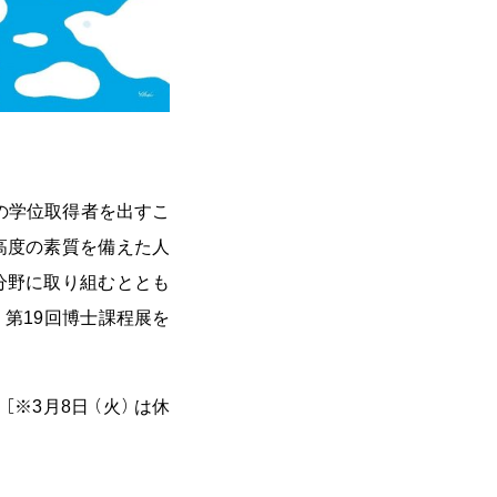
期の学位取得者を出すこ
高度の素質を備えた人
分野に取り組むととも
第19回博士課程展を
） ［※3月8日（火）は休