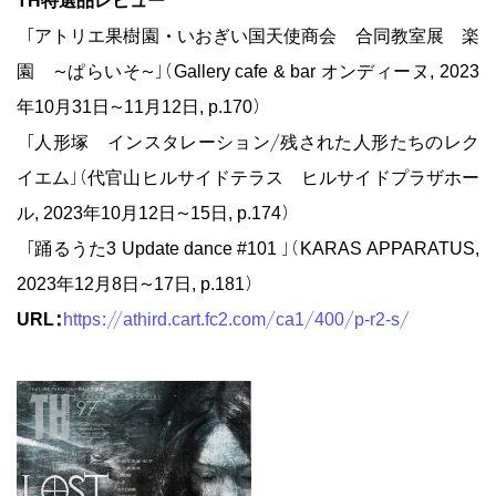
「アトリエ果樹園・いおぎい国天使商会 合同教室展 楽
園 〜ぱらいそ〜」（Gallery cafe & bar オンディーヌ, 2023
年10月31日〜11月12日, p.170）
「人形塚 インスタレーション/残された人形たちのレク
イエム」（代官山ヒルサイドテラス ヒルサイドプラザホー
ル, 2023年10月12日〜15日, p.174）
「踊るうた3 Update dance #101 」（KARAS APPARATUS,
2023年12月8日〜17日, p.181）
URL:
https://athird.cart.fc2.com/ca1/400/p-r2-s/