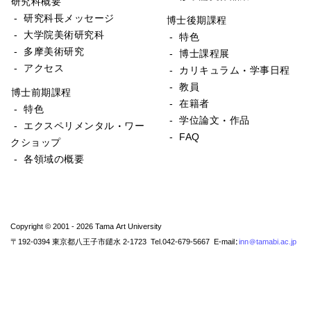
研究科概要
- 研究科長メッセージ
博士後期課程
- 大学院美術研究科
- 特色
- 多摩美術研究
- 博士課程展
- アクセス
- カリキュラム・学事日程
- 教員
博士前期課程
- 在籍者
- 特色
- 学位論文・作品
- エクスペリメンタル・ワー
- FAQ
クショップ
- 各領域の概要
Copyright © 2001 - 2026 Tama Art University
〒192-0394 東京都八王子市鑓水 2-1723 Tel.042-679-5667 E-mail:
inn@tamabi.ac.jp