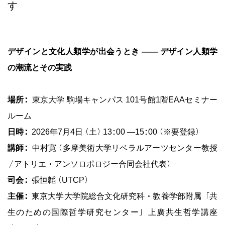
す
デザインと文化人類学が出会うとき ―― デザイン人類学
の潮流とその実践
場所：
東京大学 駒場キャンパス 101号館1階EAAセミナー
ルーム
日時：
2026年7月4日（土）13:00 ―15:00（※要登録）
講師：
中村寛（多摩美術大学リベラルアーツセンター教授
／アトリエ・アンソロポロジー合同会社代表）
司会：
張恒韜（UTCP）
主催：
東京大学大学院総合文化研究科・教養学部附属「共
生のための国際哲学研究センター」上廣共生哲学講座