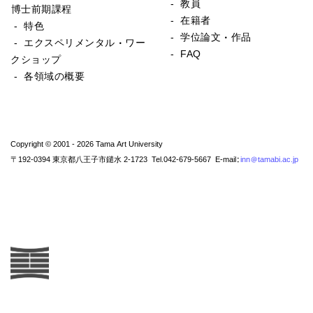
- 教員
博士前期課程
- 在籍者
- 特色
- 学位論文・作品
- エクスペリメンタル・ワー
- FAQ
クショップ
- 各領域の概要
Copyright © 2001 - 2026 Tama Art University
〒192-0394 東京都八王子市鑓水 2-1723 Tel.042-679-5667 E-mail:
inn@tamabi.ac.jp