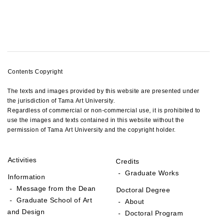
Contents Copyright
The texts and images provided by this website are presented under
the jurisdiction of Tama Art University.
Regardless of commercial or non-commercial use, it is prohibited to
use the images and texts contained in this website without the
permission of Tama Art University and the copyright holder.
Activities
Credits
- Graduate Works
Information
- Message from the Dean
Doctoral Degree
- Graduate School of Art
- About
and Design
- Doctoral Program