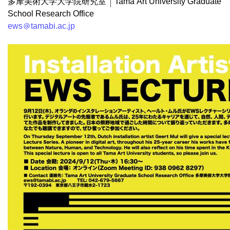
多摩美術大学大学院研究室｜Tama Art University Graduate
School Research Office
ews@tamabi.ac.jp