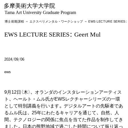
多摩美術大学大学院
Tama Art University Graduate Program
博士前期課程 →
エクスペリメンタル・ワークショップ
→ EWS LECTURE SERIES: G
EWS LECTURE SERIES: Geert Mul
2024/09/06
ews
9月12日(木)、オランダのインスタレーションアーティス
ト、ヘールト・ムル氏がEWSレクチャーシリーズの一環
として特別講義を行います。デジタルアートの先駆者であ
るムル氏は、25年にわたるキャリアを通じて、自然、人
間、テクノロジーの関係に焦点を当てた作品を制作してき
ました。日本の熊野地域で過ごした時間について振り返っ