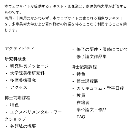
本ウェブサイトが提供するテキスト・画像類は、多摩美術大学が所管する
ものです。
商用・非商用にかかわらず、本ウェブサイトに含まれる画像やテキスト
を、多摩美術大学および著作権者の許諾を得ることなく利用することを禁
じます。
アクティビティ
- 修了の要件・履修について
- 修了論文作品集
研究科概要
- 研究科長メッセージ
博士後期課程
- 大学院美術研究科
- 特色
- 多摩美術研究
- 博士課程展
- アクセス
- カリキュラム・学事日程
- 教員
博士前期課程
- 在籍者
- 特色
- 学位論文・作品
- エクスペリメンタル・ワー
- FAQ
クショップ
- 各領域の概要