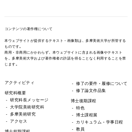
コンテンツの著作権について
本ウェブサイトが提供するテキスト・画像類は、多摩美術大学が所管する
ものです。
商用・非商用にかかわらず、本ウェブサイトに含まれる画像やテキスト
を、多摩美術大学および著作権者の許諾を得ることなく利用することを禁
じます。
アクティビティ
- 修了の要件・履修について
- 修了論文作品集
研究科概要
- 研究科長メッセージ
博士後期課程
- 大学院美術研究科
- 特色
- 多摩美術研究
- 博士課程展
- アクセス
- カリキュラム・学事日程
- 教員
博士前期課程